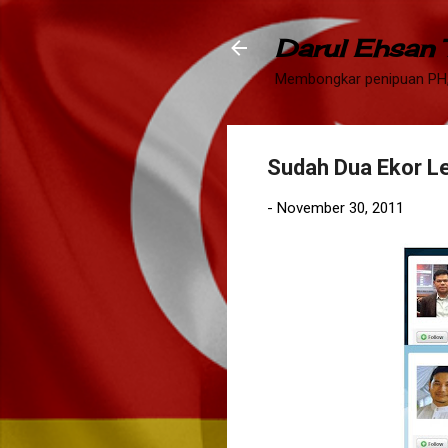
Darul Ehsan
Membongkar penipuan PH,
Sudah Dua Ekor L
-
November 30, 2011