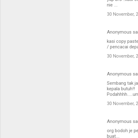
nie ....
30 November, 
Anonymous sa
kasi copy paste
/ pencacai depa 
30 November, 
Anonymous sa
Sembang tak ja
kepala butuh!!
Podahhhh......u
30 November, 
Anonymous sa
org bodoh je p
buat....