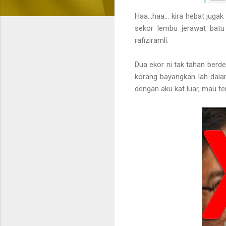
Haa...haa... kira hebat juga
sekor lembu jerawat bat
rafiziramli.
Dua ekor ni tak tahan berde
korang bayangkan lah dala
dengan aku kat luar, mau te