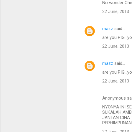
No wonder Chi
22 June, 2013
mazz
said…
are you PIG...
22 June, 2013
mazz
said…
are you PIG...
22 June, 2013
Anonymous sa
NYONYA INI S
SUKALAH AMBI
JANTAN CINA 
PERHIMPUNAN 
22 June, 2013