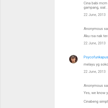
Cina babi mcm t
gampang, sial...
22 June, 2013
Anonymous sa
Aku rsa nak ter
22 June, 2013
Psycofunkapu
melayu yg sok
22 June, 2013
Anonymous sa
Yes, we know y
Cinabeng simply