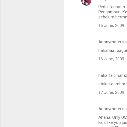
Pintu Taubat m
Pengampun. Kep
sebelum bermaa
16 June, 2009
Anonymous sa
hahahaa...bagusl
16 June, 2009
hafiz faiq ham
stakat gambar 
17 June, 2009
Anonymous sa
Ahaha. Only UM
kids like you j