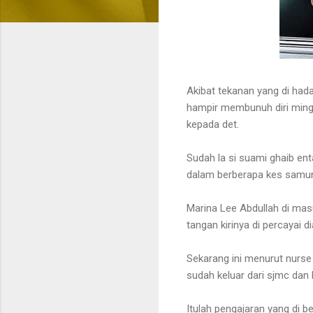
Akibat tekanan yang di had
hampir membunuh diri mingg
kepada det.
Sudah la si suami ghaib ent
dalam berberapa kes samun
Marina Lee Abdullah di ma
tangan kirinya di percayai
Sekarang ini menurut nurs
sudah keluar dari sjmc dan
Itulah pengajaran yang di b