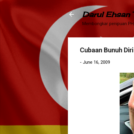
Darul Ehsan
Membongkar penipuan PH,
Cubaan Bunuh Diri 
-
June 16, 2009