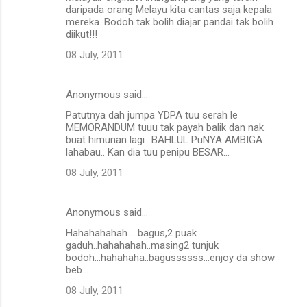
daripada orang Melayu kita cantas saja kepala
mereka. Bodoh tak bolih diajar pandai tak bolih
diikut!!!
08 July, 2011
Anonymous said…
Patutnya dah jumpa YDPA tuu serah le
MEMORANDUM tuuu tak payah balik dan nak
buat himunan lagi.. BAHLUL PuNYA AMBIGA.
lahabau.. Kan dia tuu penipu BESAR...
08 July, 2011
Anonymous said…
Hahahahahah.....bagus,2 puak
gaduh..hahahahah..masing2 tunjuk
bodoh...hahahaha..bagussssss...enjoy da show
beb...
08 July, 2011