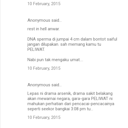
10 February, 2015
Anonymous said…
rest in hell anwar.
DNA sperma di jumpai 4 cm dalam bontot saiful
jangan dilupakan. sah memang kamu tu
PELIWAT.
Nabi pun tak mengaku umat....
10 February, 2015
Anonymous said…
Lepas ni drama arsenik, drama sakit belakang
akan mewarnai negara, gara-gara PELIWAT ni
mahukan perhatian dari pencacai-pencacainya
seperti seekor bangkai 3:08 pm tu...
10 February, 2015