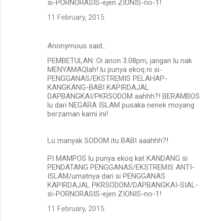
si-PORNORASIS-ejen ZIONIS-no-1!
11 February, 2015
Anonymous said…
PEMBETULAN: Oi anon 3.08pm, jangan lu nak
MENYAMAQlah! lu punya ekoq ni si-
PENGGANAS/EKSTREMIS PELAHAP-
KANGKANG-BABI KAPIRDAJAL
DAPBANGKAI/PKRSODOM aahhh?! BERAMBOS
lu dari NEGARA ISLAM pusaka nenek moyang
berzaman kami ini!
Lu manyak SODOM itu BABI aaahhh?!
PI MAMPOS lu punya ekoq kat KANDANG si
PENDATANG PENGGANAS/EKSTREMIS ANTI-
ISLAM/umatnya dari si PENGGANAS
KAPIRDAJAL PKRSODOM/DAPBANGKAI-SIAL-
si-PORNORASIS-ejen ZIONIS-no-1!
11 February, 2015