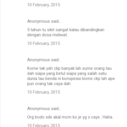
10 February, 2015
Anonymous said…
5 tahun tu sikit sangat kalau dibandingkan
dengan dosa meliwat.
10 February, 2015
Anonymous said…
Kome tak yah ckp banyak lah sume orang tau
dah siapa yang betul siapa yang salah satu
dunia tau benda ni konspirasi kome ckp lah ape
pun orang tak caya dah
10 February, 2015
Anonymous said…
Org bodo xde akal mcm ko je yg x caye.. Haha..
10 February, 2015