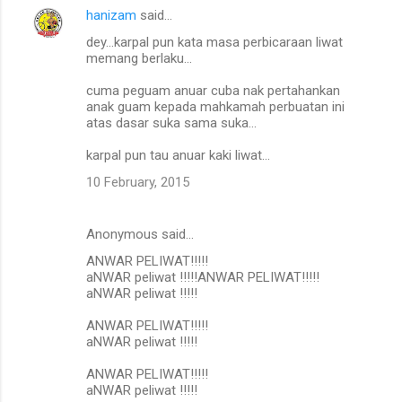
hanizam
said…
dey...karpal pun kata masa perbicaraan liwat
memang berlaku...
cuma peguam anuar cuba nak pertahankan
anak guam kepada mahkamah perbuatan ini
atas dasar suka sama suka...
karpal pun tau anuar kaki liwat...
10 February, 2015
Anonymous said…
ANWAR PELIWAT!!!!!
aNWAR peliwat !!!!!ANWAR PELIWAT!!!!!
aNWAR peliwat !!!!!
ANWAR PELIWAT!!!!!
aNWAR peliwat !!!!!
ANWAR PELIWAT!!!!!
aNWAR peliwat !!!!!