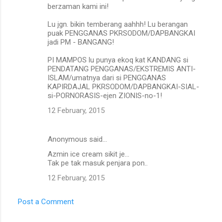
berzaman kami ini!
Lu jgn. bikin temberang aahhh! Lu berangan
puak PENGGANAS PKRSODOM/DAPBANGKAI
jadi PM - BANGANG!
PI MAMPOS lu punya ekoq kat KANDANG si
PENDATANG PENGGANAS/EKSTREMIS ANTI-
ISLAM/umatnya dari si PENGGANAS
KAPIRDAJAL PKRSODOM/DAPBANGKAI-SIAL-
si-PORNORASIS-ejen ZIONIS-no-1!
12 February, 2015
Anonymous said…
Azmin ice cream sikit je...
Tak pe tak masuk penjara pon..
12 February, 2015
Post a Comment