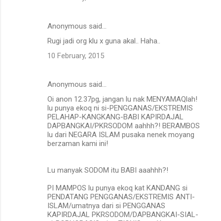
Anonymous said…
Rugi jadi org klu x guna akal.. Haha..
10 February, 2015
Anonymous said…
Oi anon 12.37pg, jangan lu nak MENYAMAQlah!
lu punya ekoq ni si-PENGGANAS/EKSTREMIS
PELAHAP-KANGKANG-BABI KAPIRDAJAL
DAPBANGKAI/PKRSODOM aahhh?! BERAMBOS
lu dari NEGARA ISLAM pusaka nenek moyang
berzaman kami ini!
Lu manyak SODOM itu BABI aaahhh?!
PI MAMPOS lu punya ekoq kat KANDANG si
PENDATANG PENGGANAS/EKSTREMIS ANTI-
ISLAM/umatnya dari si PENGGANAS
KAPIRDAJAL PKRSODOM/DAPBANGKAI-SIAL-